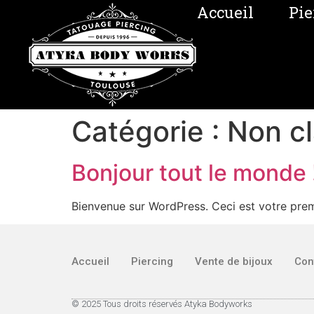
Accueil
Pie
Catégorie :
Non c
Bonjour tout le monde 
Bienvenue sur WordPress. Ceci est votre prem
Accueil
Piercing
Vente de bijoux
Con
© 2025 Tous droits réservés Atyka Bodyworks