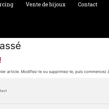
rcing
Vente de bijoux
Contact
lassé
!
ier article. Modifiez-le ou supprimez-le, puis commencez à 
tact